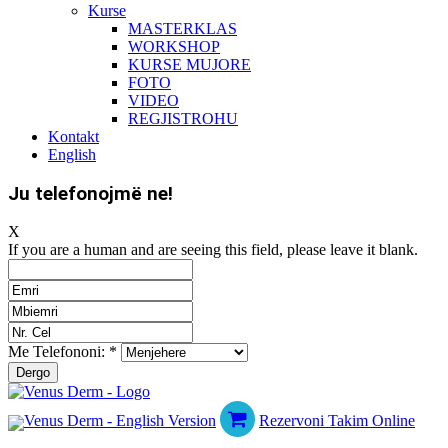
Kurse
MASTERKLAS
WORKSHOP
KURSE MUJORE
FOTO
VIDEO
REGJISTROHU
Kontakt
English
Ju telefonojmë ne!
X
If you are a human and are seeing this field, please leave it blank.
Me Telefononi:
*
Rezervoni Takim Online