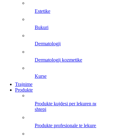
estetike
bukuri
dermatologji
dermatologji kozmetike
kurse
Trajnime
Produkte
produkte kujdesi per lekuren ne
shtepi
produkte profesionale te lekures