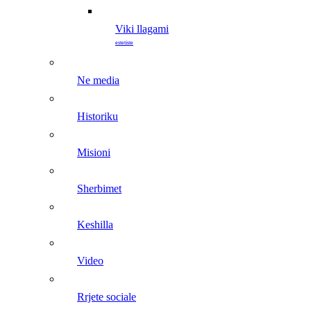
viki llagami
estetiste
ne media
historiku
misioni
sherbimet
keshilla
video
rrjete sociale