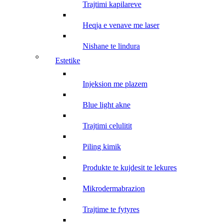
trajtimi kapilareve
heqja e venave me laser
nishane te lindura
estetike
injeksion me plazem
blue light akne
trajtimi celulitit
piling kimik
produkte te kujdesit te lekures
mikrodermabrazion
trajtime te fytyres