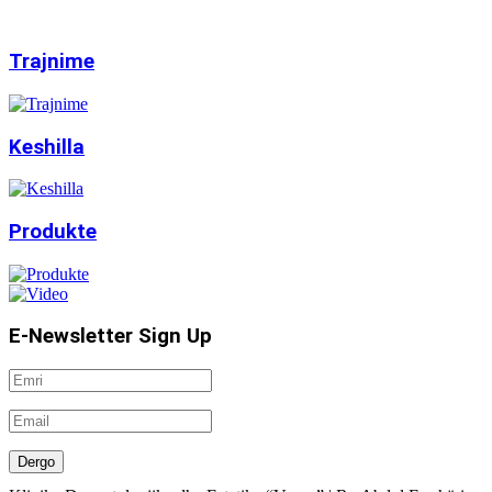
Trajnime
Keshilla
Produkte
E-Newsletter Sign Up