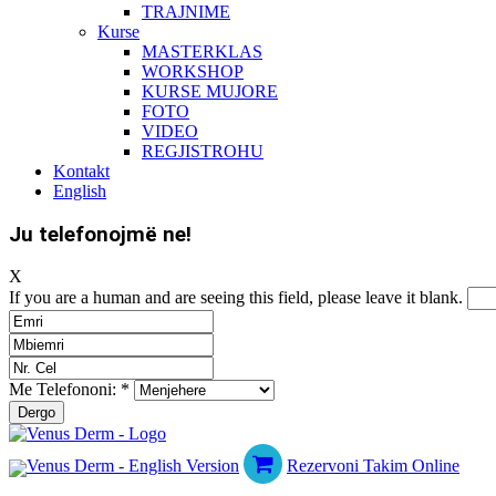
TRAJNIME
Kurse
MASTERKLAS
WORKSHOP
KURSE MUJORE
FOTO
VIDEO
REGJISTROHU
Kontakt
English
Ju telefonojmë ne!
X
If you are a human and are seeing this field, please leave it blank.
Me Telefononi:
*
Rezervoni Takim Online