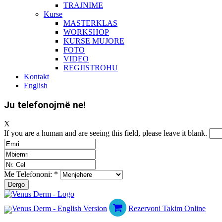
TRAJNIME
Kurse
MASTERKLAS
WORKSHOP
KURSE MUJORE
FOTO
VIDEO
REGJISTROHU
Kontakt
English
Ju telefonojmë ne!
X
If you are a human and are seeing this field, please leave it blank.
Me Telefononi:
*
Rezervoni Takim Online