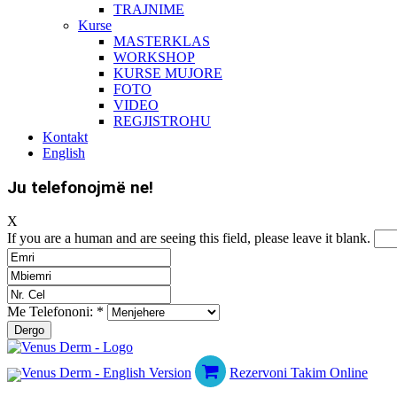
TRAJNIME
Kurse
MASTERKLAS
WORKSHOP
KURSE MUJORE
FOTO
VIDEO
REGJISTROHU
Kontakt
English
Ju telefonojmë ne!
X
If you are a human and are seeing this field, please leave it blank.
Me Telefononi:
*
Rezervoni Takim Online